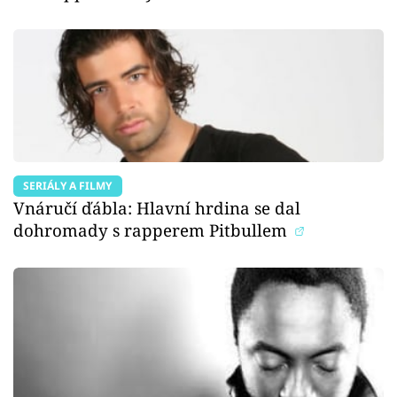
SERIÁLY A FILMY
Vnáručí ďábla: Hlavní hrdina se dal
dohromady s rapperem Pitbullem