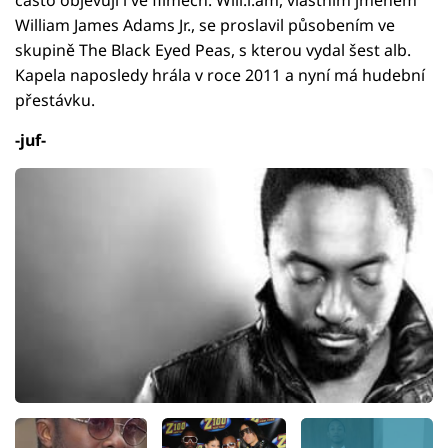
William James Adams Jr., se proslavil působením ve
skupině The Black Eyed Peas, s kterou vydal šest alb.
Kapela naposledy hrála v roce 2011 a nyní má hudební
přestávku.
-juf-