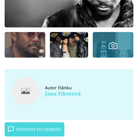
Autor článku
Jana Fikotová
VSTOUPIT DO DISKUZE