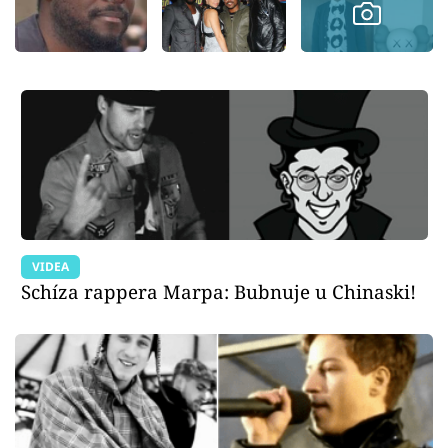
VIDEA
Schíza rappera Marpa: Bubnuje u Chinaski!