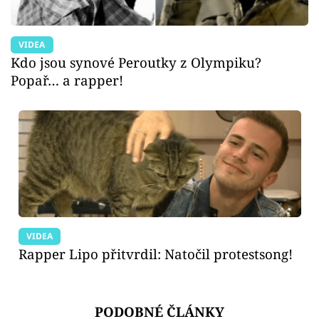
VIDEA
Kdo jsou synové Peroutky z Olympiku?
Popař… a rapper!
VIDEA
Rapper Lipo přitvrdil: Natočil protestsong!
PODOBNÉ ČLÁNKY