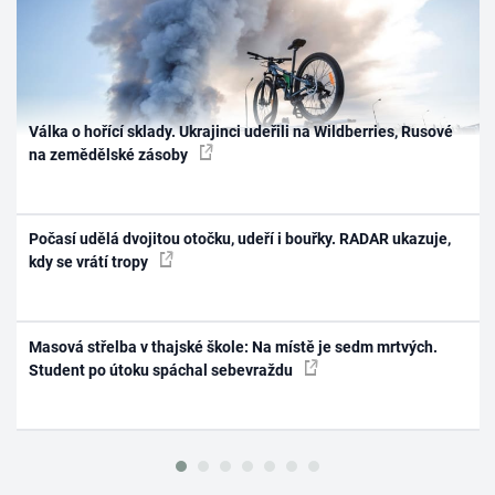
Válka o hořící sklady. Ukrajinci udeřili na Wildberries, Rusové
na zemědělské zásoby
Počasí udělá dvojitou otočku, udeří i bouřky. RADAR ukazuje,
kdy se vrátí tropy
Masová střelba v thajské škole: Na místě je sedm mrtvých.
Student po útoku spáchal sebevraždu