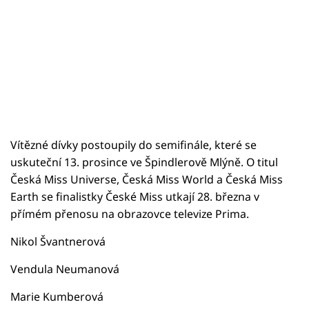
Vítězné dívky postoupily do semifinále, které se
uskuteční 13. prosince ve Špindlerově Mlýně. O titul
Česká Miss Universe, Česká Miss World a Česká Miss
Earth se finalistky České Miss utkají 28. března v
přímém přenosu na obrazovce televize Prima.
Nikol Švantnerová
Vendula Neumanová
Marie Kumberová