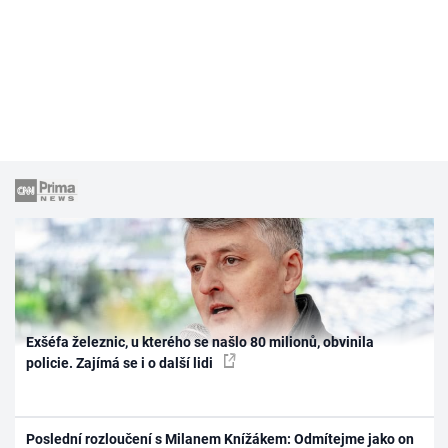
Exšéfa železnic, u kterého se našlo 80 milionů, obvinila
policie. Zajímá se i o další lidi
Poslední rozloučení s Milanem Knížákem: Odmítejme jako on