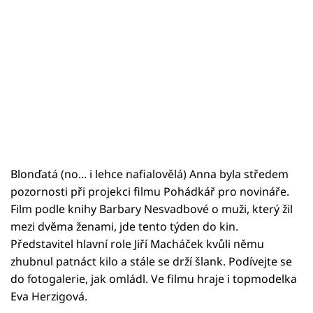
Blonďatá (no... i lehce nafialovělá) Anna byla středem
pozornosti při projekci filmu Pohádkář pro novináře.
Film podle knihy Barbary Nesvadbové o muži, který žil
mezi dvěma ženami, jde tento týden do kin.
Představitel hlavní role Jiří Macháček kvůli němu
zhubnul patnáct kilo a stále se drží šlank. Podívejte se
do fotogalerie, jak omládl. Ve filmu hraje i topmodelka
Eva Herzigová.