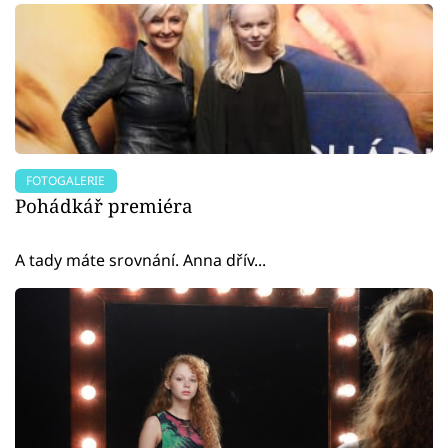
FOTOGALERIE
Pohádkář premiéra
A tady máte srovnání. Anna dřív...