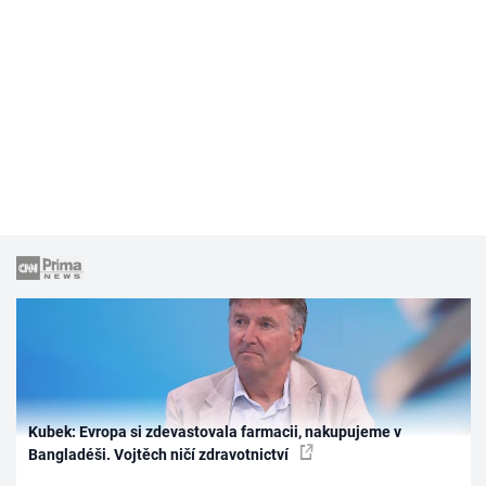
Kubek: Evropa si zdevastovala farmacii, nakupujeme v
Bangladéši. Vojtěch ničí zdravotnictví