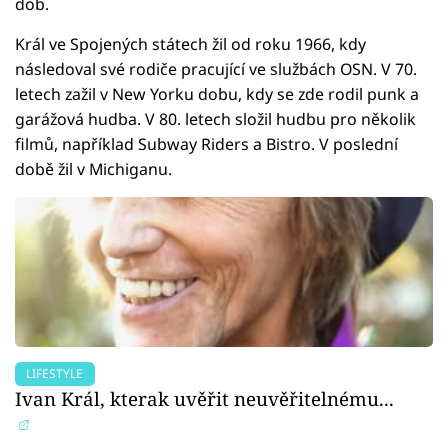
dob.
Král ve Spojených státech žil od roku 1966, kdy
následoval své rodiče pracující ve službách OSN. V 70.
letech zažil v New Yorku dobu, kdy se zde rodil punk a
garážová hudba. V 80. letech složil hudbu pro několik
filmů, například Subway Riders a Bistro. V poslední
době žil v Michiganu.
LIFESTYLE
Ivan Král, kterak uvěřit neuvěřitelnému...