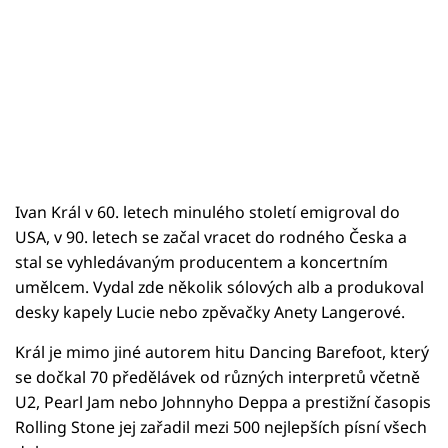
Ivan Král v 60. letech minulého století emigroval do
USA, v 90. letech se začal vracet do rodného Česka a
stal se vyhledávaným producentem a koncertním
umělcem. Vydal zde několik sólových alb a produkoval
desky kapely Lucie nebo zpěvačky Anety Langerové.
Král je mimo jiné autorem hitu Dancing Barefoot, který
se dočkal 70 předělávek od různých interpretů včetně
U2, Pearl Jam nebo Johnnyho Deppa a prestižní časopis
Rolling Stone jej zařadil mezi 500 nejlepších písní všech