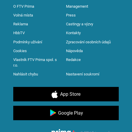
O FTV Prima
Management
Volná místa
Press
Reklama
Castingy a výzvy
HbbTV
Kontakty
Podmínky užívání
Zpracování osobních údajů
Cookies
Nápověda
Vlastník FTV Prima spol. s
Redakce
r.o.
Nahlásit chybu
Nastavení soukromí
App Store
Google Play