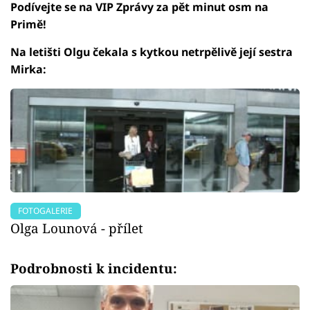
Podívejte se na VIP Zprávy za pět minut osm na
Primě!
Na letišti Olgu čekala s kytkou netrpělivě její sestra
Mirka:
FOTOGALERIE
Olga Lounová - přílet
Podrobnosti k incidentu: