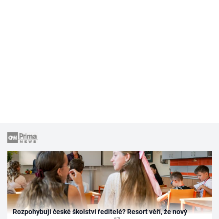
Rozpohybují české školství ředitelé? Resort věří, že nový