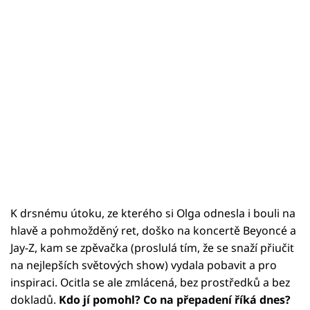
K drsnému útoku, ze kterého si Olga odnesla i bouli na
hlavě a pohmožděný ret, doško na koncertě Beyoncé a
Jay-Z, kam se zpěvačka (proslulá tím, že se snaží přiučit
na nejlepších světových show) vydala pobavit a pro
inspiraci. Ocitla se ale zmlácená, bez prostředků a bez
dokladů.
Kdo jí pomohl? Co na přepadení říká dnes?