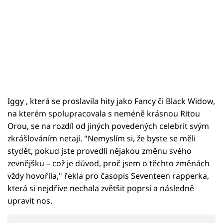
Iggy , která se proslavila hity jako Fancy či Black Widow,
na kterém spolupracovala s neméně krásnou Ritou
Orou, se na rozdíl od jiných povedených celebrit svým
zkrášlováním netají. "Nemyslím si, že byste se měli
stydět, pokud jste provedli nějakou změnu svého
zevnějšku – což je důvod, proč jsem o těchto změnách
vždy hovořila," řekla pro časopis Seventeen rapperka,
která si nejdříve nechala zvětšit poprsí a následně
upravit nos.