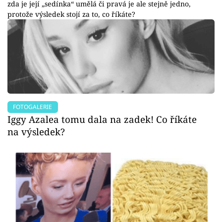
zda je její „sedínka“ umělá či pravá je ale stejně jedno,
protože výsledek stojí za to, co říkáte?
FOTOGALERIE
Iggy Azalea tomu dala na zadek! Co říkáte
na výsledek?