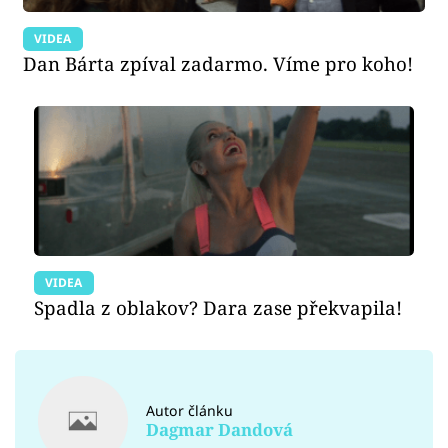
VIDEA
Dan Bárta zpíval zadarmo. Víme pro koho!
VIDEA
Spadla z oblakov? Dara zase překvapila!
Autor článku
Dagmar Dandová