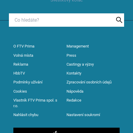
Švestkový koláč
O FTV Prima
Management
Volná místa
Press
Reklama
Castingy a výzvy
HbbTV
Kontakty
Podmínky užívání
Zpracování osobních údajů
Cookies
Nápověda
Vlastník FTV Prima spol. s
Redakce
r.o.
Nahlásit chybu
Nastavení soukromí