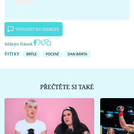
VSTOUPIT DO DISKUZE
Sdílejte článek
ŠTÍTKY
BRÝLE
FOCENÍ
DAN BÁRTA
PŘEČTĚTE SI TAKÉ