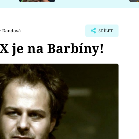
 Dandová
SDÍLET
X je na Barbíny!