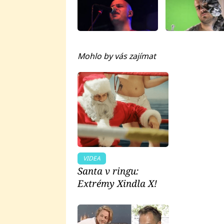
Mohlo by vás zajímat
VIDEA
Santa v ringu:
Extrémy Xindla X!