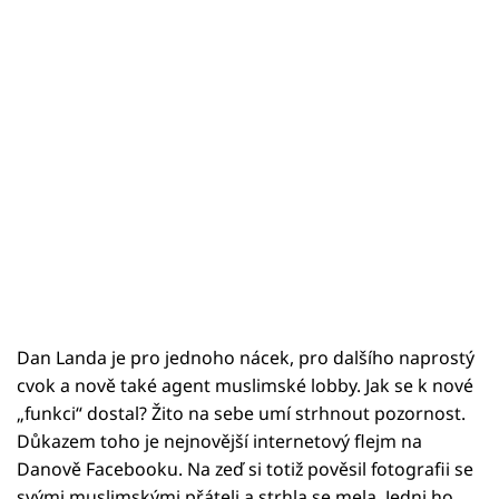
Dan Landa je pro jednoho nácek, pro dalšího naprostý
cvok a nově také agent muslimské lobby. Jak se k nové
„funkci“ dostal? Žito na sebe umí strhnout pozornost.
Důkazem toho je nejnovější internetový flejm na
Danově Facebooku. Na zeď si totiž pověsil fotografii se
svými muslimskými přáteli a strhla se mela. Jedni ho