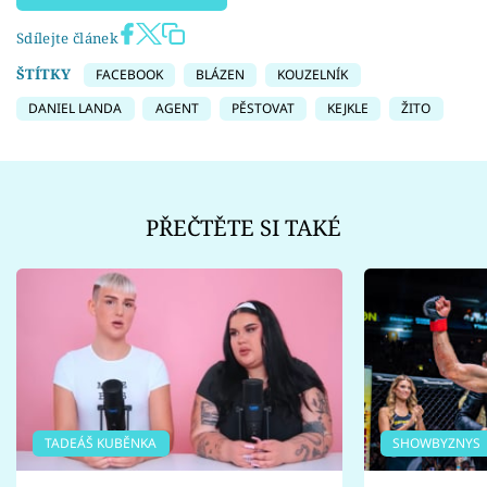
Sdílejte článek
ŠTÍTKY
FACEBOOK
BLÁZEN
KOUZELNÍK
DANIEL LANDA
AGENT
PĚSTOVAT
KEJKLE
ŽITO
PŘEČTĚTE SI TAKÉ
TADEÁŠ KUBĚNKA
SHOWBYZNYS