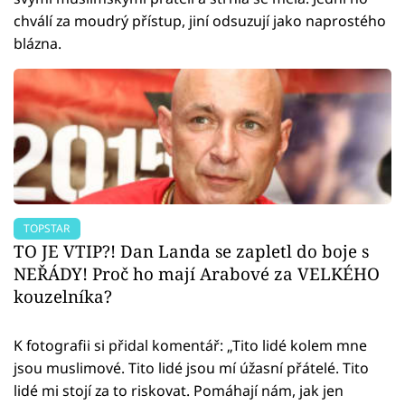
chválí za moudrý přístup, jiní odsuzují jako naprostého
blázna.
TOPSTAR
TO JE VTIP?! Dan Landa se zapletl do boje s
NEŘÁDY! Proč ho mají Arabové za VELKÉHO
kouzelníka?
K fotografii si přidal komentář: „Tito lidé kolem mne
jsou muslimové. Tito lidé jsou mí úžasní přátelé. Tito
lidé mi stojí za to riskovat. Pomáhají nám, jak jen