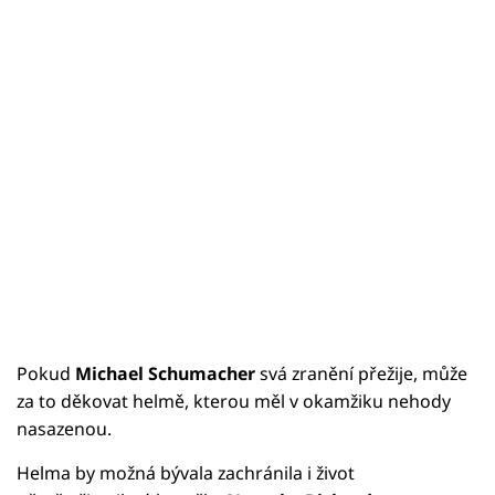
Pokud
Michael Schumacher
svá zranění přežije, může
za to děkovat helmě, kterou měl v okamžiku nehody
nasazenou.
Helma by možná bývala zachránila i život