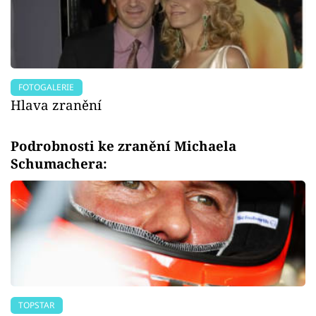
FOTOGALERIE
Hlava zranění
Podrobnosti ke zranění Michaela
Schumachera:
TOPSTAR