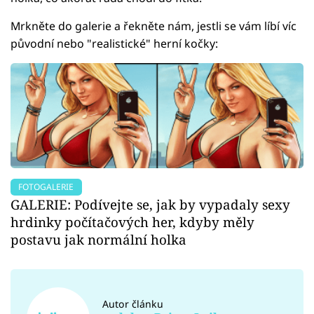
Mrkněte do galerie a řekněte nám, jestli se vám líbí víc
původní nebo "realistické" herní kočky:
FOTOGALERIE
GALERIE: Podívejte se, jak by vypadaly sexy
hrdinky počítačových her, kdyby měly
postavu jak normální holka
Autor článku