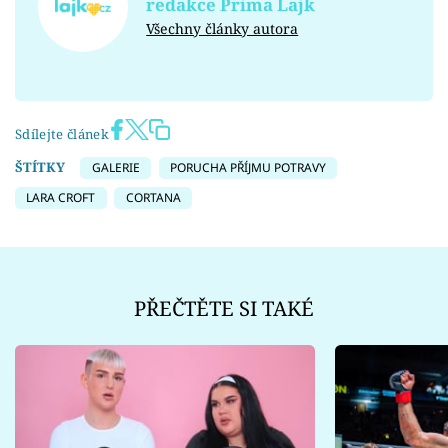
redakce Prima Lajk
Všechny články autora
Sdílejte článek
ŠTÍTKY
GALERIE
PORUCHA PŘÍJMU POTRAVY
LARA CROFT
CORTANA
PŘEČTĚTE SI TAKÉ