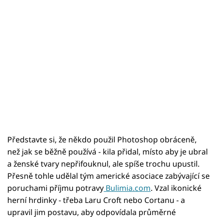
Představte si, že někdo použil Photoshop obráceně,
než jak se běžně používá - kila přidal, místo aby je ubral
a ženské tvary nepřifouknul, ale spíše trochu upustil.
Přesně tohle udělal tým americké asociace zabývající se
poruchami příjmu potravy
Bulimia.com
. Vzal ikonické
herní hrdinky - třeba Laru Croft nebo Cortanu - a
upravil jim postavu, aby odpovídala průměrné