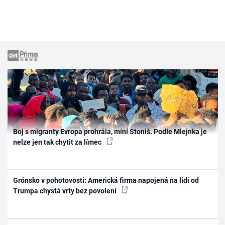
Boj s migranty Evropa prohrála, míní Stoniš. Podle Mlejnka je
nelze jen tak chytit za límec
Grónsko v pohotovosti: Americká firma napojená na lidi od
Trumpa chystá vrty bez povolení