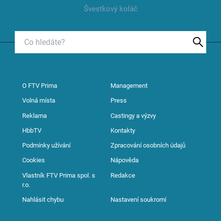
Švestkový koláč
O FTV Prima
Management
Volná místa
Press
Reklama
Castingy a výzvy
HbbTV
Kontakty
Podmínky užívání
Zpracování osobních údajů
Cookies
Nápověda
Vlastník FTV Prima spol. s
Redakce
r.o.
Nahlásit chybu
Nastavení soukromí