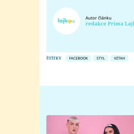
Autor článku
redakce Prima Laj
ŠTÍTKY
FACEBOOK
STYL
VZTAH