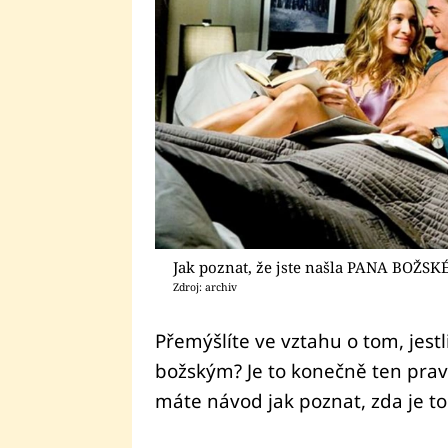
Jak poznat, že jste našla PANA BOŽS
Zdroj: archiv
Přemýšlíte ve vztahu o tom, jest
božským? Je to konečně ten prav
máte návod jak poznat, zda je t