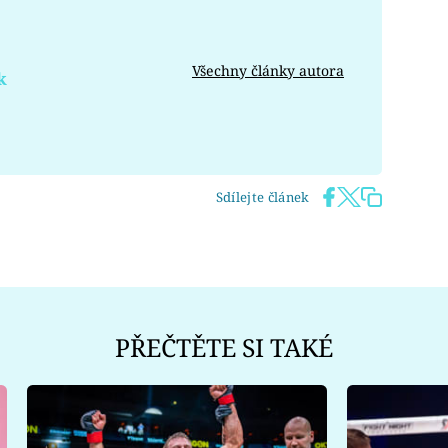
Všechny články autora
k
Sdílejte článek
PŘEČTĚTE SI TAKÉ