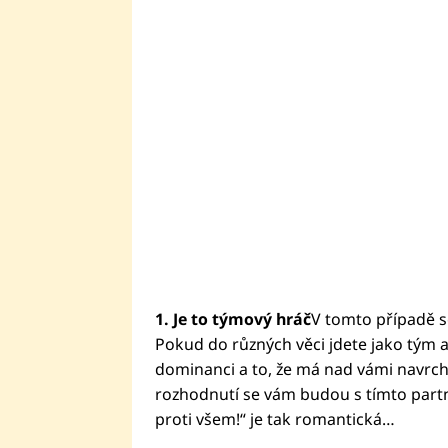
1. Je to týmový hráč
V tomto případě s
Pokud do různých věci jdete jako tým 
dominanci a to, že má nad vámi navrch, m
rozhodnutí se vám budou s tímto part
proti všem!“ je tak romantická…