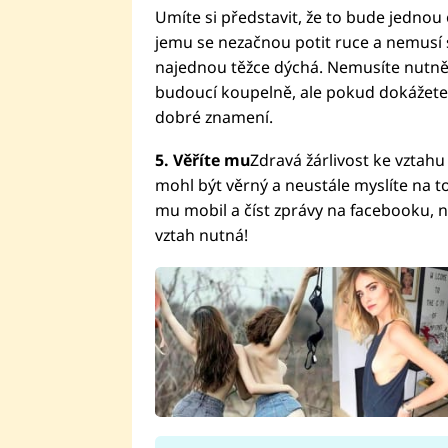
Umíte si představit, že to bude jednou 
jemu se nezačnou potit ruce a nemusí s
najednou těžce dýchá. Nemusíte nutně 
budoucí koupelně, ale pokud dokážete 
dobré znamení.
5. Věříte mu
Zdravá žárlivost ke vztahu 
mohl být věrný a neustále myslíte na to
mu mobil a číst zprávy na facebooku, n
vztah nutná!