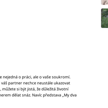
e nejedná o práci, ale o vaše soukromí.
a váš partner nechce neustále ukazovat
ůžete si být jistá, že důležitá životní
nerem dělat snáz. Navíc představa „My dva