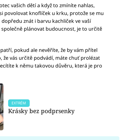
otec vašich dětí a když to zmíníte nahlas,
i povolovat knoflíček u krku, protože se mu
dopředu znát i barvu kachliček ve vaší
společně plánovat budoucnost, je to určitě
patří, pokud ale nevěříte, že by vám přítel
, že vás určitě podvádí, máte chuť prolézat
ecítíte k němu takovou důvěru, která je pro
EXTRÉM
Krásky bez podprsenky