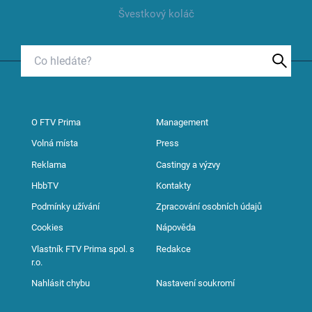
Švestkový koláč
O FTV Prima
Management
Volná místa
Press
Reklama
Castingy a výzvy
HbbTV
Kontakty
Podmínky užívání
Zpracování osobních údajů
Cookies
Nápověda
Vlastník FTV Prima spol. s
Redakce
r.o.
Nahlásit chybu
Nastavení soukromí