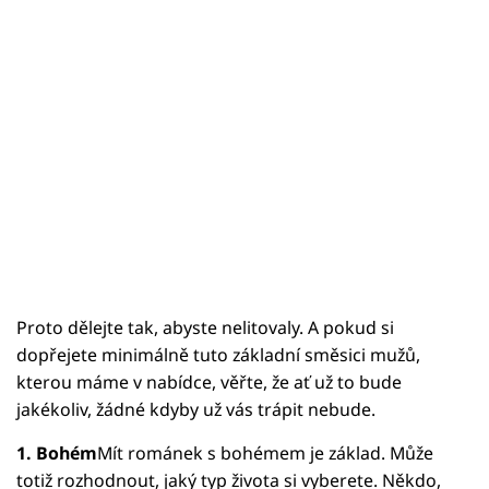
Proto dělejte tak, abyste nelitovaly. A pokud si
dopřejete minimálně tuto základní směsici mužů,
kterou máme v nabídce, věřte, že ať už to bude
jakékoliv, žádné kdyby už vás trápit nebude.
1. Bohém
Mít románek s bohémem je základ. Může
totiž rozhodnout, jaký typ života si vyberete. Někdo,