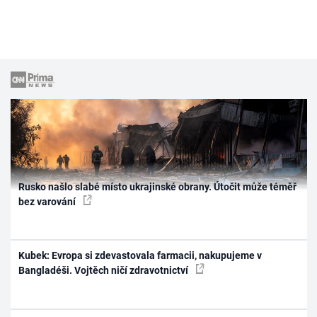
Rusko našlo slabé místo ukrajinské obrany. Útočit může téměř
bez varování
Kubek: Evropa si zdevastovala farmacii, nakupujeme v
Bangladéši. Vojtěch ničí zdravotnictví