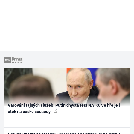
Varování tajných služeb: Putin chystá test NATO. Ve hře je i
útok na české sousedy