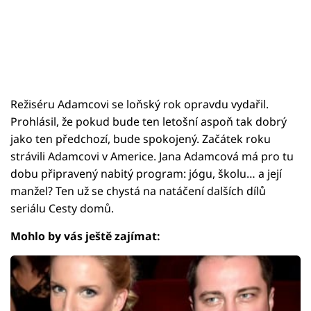
Režiséru Adamcovi se loňský rok opravdu vydařil.
Prohlásil, že pokud bude ten letošní aspoň tak dobrý
jako ten předchozí, bude spokojený. Začátek roku
strávili Adamcovi v Americe. Jana Adamcová má pro tu
dobu připravený nabitý program: jógu, školu… a její
manžel? Ten už se chystá na natáčení dalších dílů
seriálu Cesty domů.
Mohlo by vás ještě zajímat: