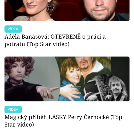
VIDEA
Adéla Banášová: OTEVŘENĚ o práci a
potratu (Top Star video)
VIDEA
Magický příběh LÁSKY Petry Černocké (Top
Star video)