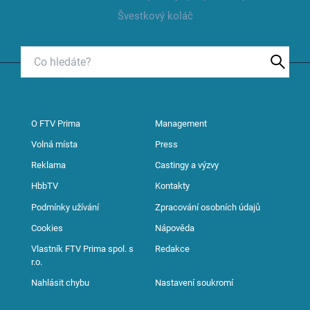
Švestkový koláč
O FTV Prima
Management
Volná místa
Press
Reklama
Castingy a výzvy
HbbTV
Kontakty
Podmínky užívání
Zpracování osobních údajů
Cookies
Nápověda
Vlastník FTV Prima spol. s
Redakce
r.o.
Nahlásit chybu
Nastavení soukromí