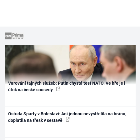
Varování tajných služeb: Putin chystá test NATO. Ve hře je i
útok na české sousedy
Ostuda Sparty v Boleslavi: Ani jednou nevystřelila na bránu,
doplatila na třesk v sestavě