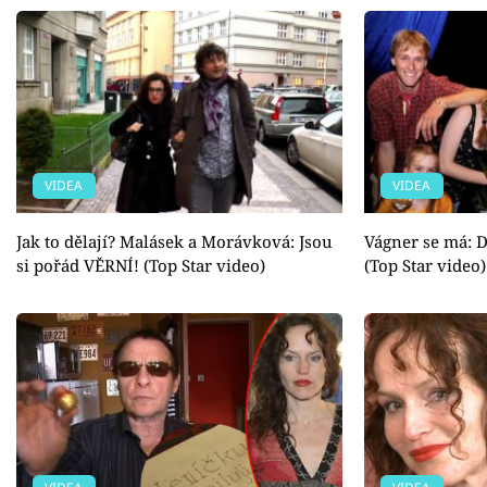
VIDEA
VIDEA
Jak to dělají? Malásek a Morávková: Jsou
Vágner se má: 
si pořád VĚRNÍ! (Top Star video)
(Top Star video)