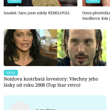
VIDEA
VIDEA
Saudek: Sáru jsem nikdy NEMILOVAL
Ostrá přestřelk
Saudková: Kde 
VIDEA
Noidova kostrbatá lovestory: Všechny jeho
lásky od roku 2008 (Top Star retro)