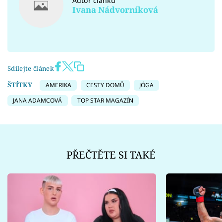
Autor článku
Ivana Nádvorníková
Sdílejte článek
ŠTÍTKY
AMERIKA
CESTY DOMŮ
JÓGA
JANA ADAMCOVÁ
TOP STAR MAGAZÍN
PŘEČTĚTE SI TAKÉ