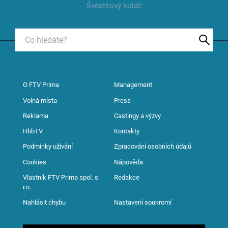
Švestkový koláč
O FTV Prima
Management
Volná místa
Press
Reklama
Castingy a výzvy
HbbTV
Kontakty
Podmínky užívání
Zpracování osobních údajů
Cookies
Nápověda
Vlastník FTV Prima spol. s
Redakce
r.o.
Nahlásit chybu
Nastavení soukromí