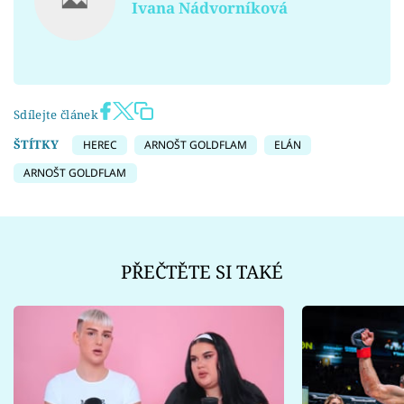
Ivana Nádvorníková
Sdílejte článek
ŠTÍTKY
HEREC
ARNOŠT GOLDFLAM
ELÁN
ARNOŠT GOLDFLAM
PŘEČTĚTE SI TAKÉ