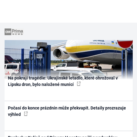
Na pokraji tragédie: Ukrajinské letadlo, které ohrožoval v
Lipsku dron, bylo naložené municí
Počasí do konce prázdnin může překvapit. Detaily prozrazuje
výhled