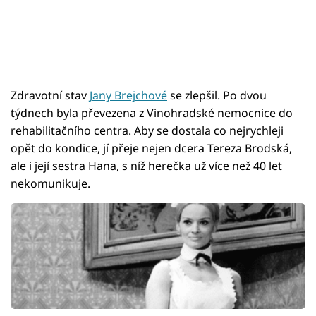
Zdravotní stav
Jany Brejchové
se zlepšil. Po dvou
týdnech byla převezena z Vinohradské nemocnice do
rehabilitačního centra. Aby se dostala co nejrychleji
opět do kondice, jí přeje nejen dcera Tereza Brodská,
ale i její sestra Hana, s níž herečka už více než 40 let
nekomunikuje.