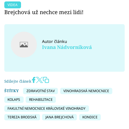
VIDEA
Brejchová už nechce mezi lidi!
Autor článku
Ivana Nádvorníková
Sdílejte článek
ŠTÍTKY
ZDRAVOTNÍ STAV
VINOHRADSKÁ NEMOCNICE
KOLAPS
REHABILITACE
FAKULTNÍ NEMOCNICE KRÁLOVSKÉ VINOHRADY
TEREZA BRODSKÁ
JANA BREJCHOVÁ
KONDICE