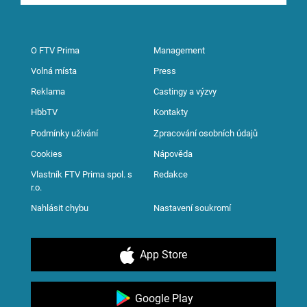
O FTV Prima
Management
Volná místa
Press
Reklama
Castingy a výzvy
HbbTV
Kontakty
Podmínky užívání
Zpracování osobních údajů
Cookies
Nápověda
Vlastník FTV Prima spol. s
Redakce
r.o.
Nahlásit chybu
Nastavení soukromí
App Store
Google Play