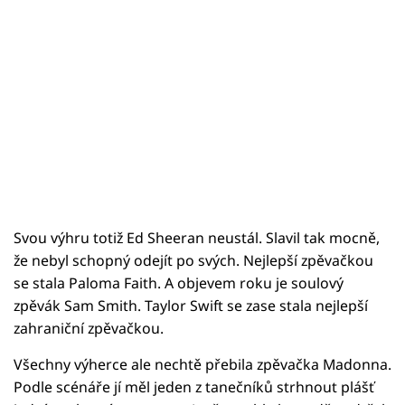
Svou výhru totiž Ed Sheeran neustál. Slavil tak mocně,
že nebyl schopný odejít po svých. Nejlepší zpěvačkou
se stala Paloma Faith. A objevem roku je soulový
zpěvák Sam Smith. Taylor Swift se zase stala nejlepší
zahraniční zpěvačkou.
Všechny výherce ale nechtě přebila zpěvačka Madonna.
Podle scénáře jí měl jeden z tanečníků strhnout plášť