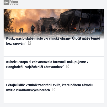
Rusko našlo slabé místo ukrajinské obrany. Útočit může téměř
bez varování
Kubek: Evropa si zdevastovala farmacii, nakupujeme v
Bangladéši. Vojtěch ničí zdravotnictví
Létající kůň: Vrtulník zachránil zvíře, které během závodu
uvízlo v kalifornských horách