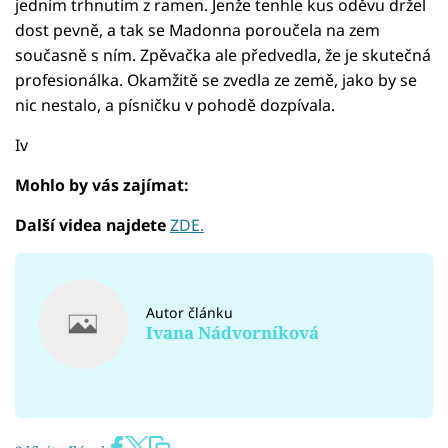
jedním trhnutím z ramen. Jenže tenhle kus oděvu držel
dost pevně, a tak se Madonna poroučela na zem
současně s ním. Zpěvačka ale předvedla, že je skutečná
profesionálka. Okamžitě se zvedla ze země, jako by se
nic nestalo, a písničku v pohodě dozpívala.
Iv
Mohlo by vás zajímat:
Další videa najdete
ZDE.
Autor článku
Ivana Nádvorníková