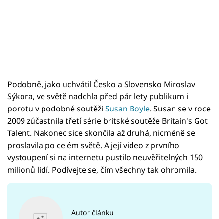
Podobně, jako uchvátil Česko a Slovensko Miroslav
Sýkora, ve světě nadchla před pár lety publikum i
porotu v podobné soutěži
Susan Boyle
. Susan se v roce
2009 zúčastnila třetí série britské soutěže Britain's Got
Talent. Nakonec sice skončila až druhá, nicméně se
proslavila po celém světě. A její video z prvního
vystoupení si na internetu pustilo neuvěřitelných 150
milionů lidí. Podívejte se, čím všechny tak ohromila.
Autor článku