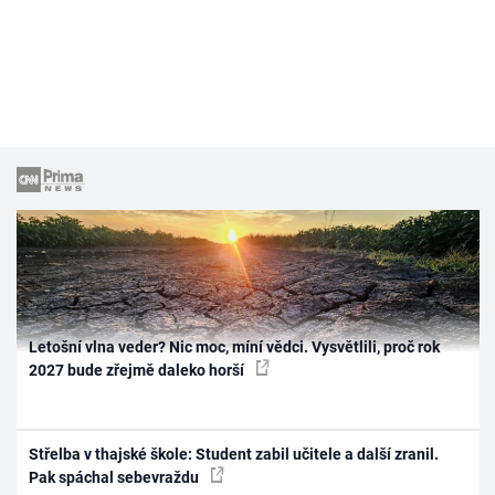
Letošní vlna veder? Nic moc, míní vědci. Vysvětlili, proč rok
2027 bude zřejmě daleko horší
Střelba v thajské škole: Student zabil učitele a další zranil.
Pak spáchal sebevraždu