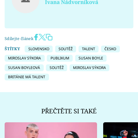
Ivana Nádvorníková
Sdílejte článek
ŠTÍTKY
SLOVENSKO
SOUTĚŽ
TALENT
ČESKO
MIROSLAV SÝKORA
PUBLIKUM
SUSAN BOYLE
SUSAN BOYLEOVÁ
SOUTĚŽ
MIROSLAV SÝKORA
BRITÁNIE MÁ TALENT
PŘEČTĚTE SI TAKÉ