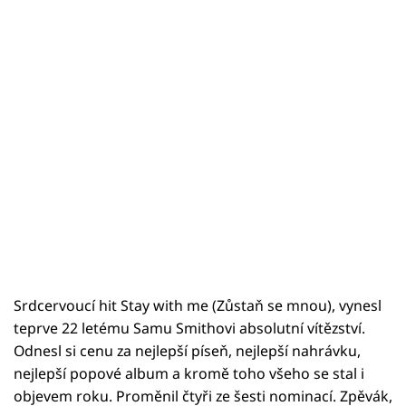
Srdcervoucí hit Stay with me (Zůstaň se mnou), vynesl
teprve 22 letému Samu Smithovi absolutní vítězství.
Odnesl si cenu za nejlepší píseň, nejlepší nahrávku,
nejlepší popové album a kromě toho všeho se stal i
objevem roku. Proměnil čtyři ze šesti nominací. Zpěvák,