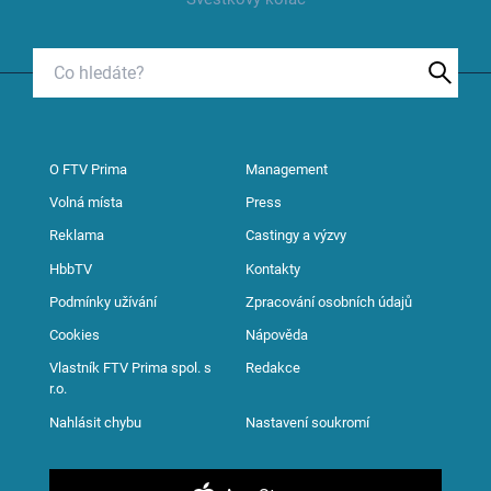
O FTV Prima
Management
Volná místa
Press
Reklama
Castingy a výzvy
HbbTV
Kontakty
Podmínky užívání
Zpracování osobních údajů
Cookies
Nápověda
Vlastník FTV Prima spol. s
Redakce
r.o.
Nahlásit chybu
Nastavení soukromí