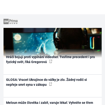
Hráči bojují proti vypínání videoher. Tvoříme precedent i pro
fyzický svět, říká Gregorová
GLOSA: Vracet Ukrajince do války je zlo. Žádný rodič si
nepřeje smrt syna v zákopu
Meloun může člověka i zabít, varuje lékař. Vyhněte se třem