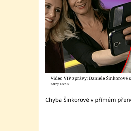
Video VIP zprávy: Daniele Šinkorové se
Zdroj: archiv
Chyba Šinkorové v přímém přenosu: