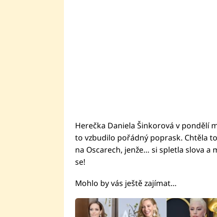
Herečka Daniela Šinkorová v pondělí m
to vzbudilo pořádný poprask. Chtěla tot
na Oscarech, jenže… si spletla slova a m
se!
Mohlo by vás ještě zajímat…