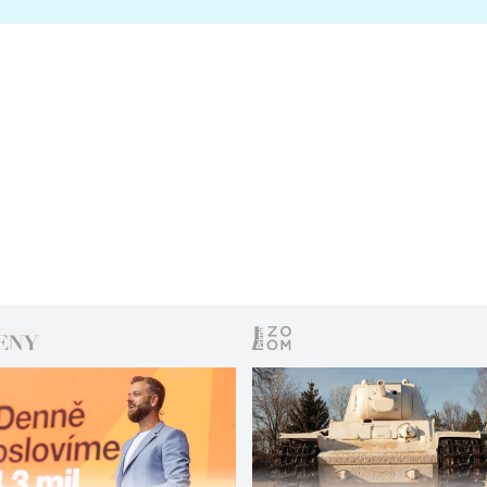
s vítězem