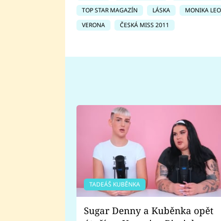
TOP STAR MAGAZÍN
LÁSKA
MONIKA LE
VERONA
ČESKÁ MISS 2011
TADEÁŠ KUBĚNKA
Sugar Denny a Kuběnka opět