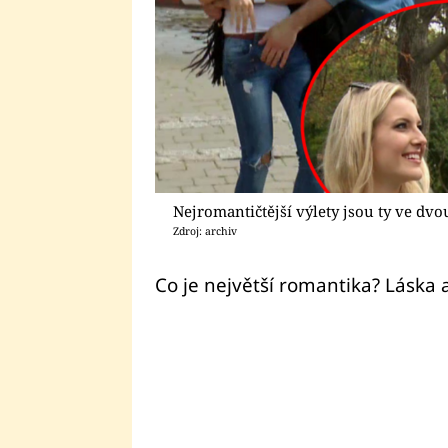
Nejromantičtější výlety jsou ty ve dvo
Zdroj: archiv
Co je největší romantika? Láska 