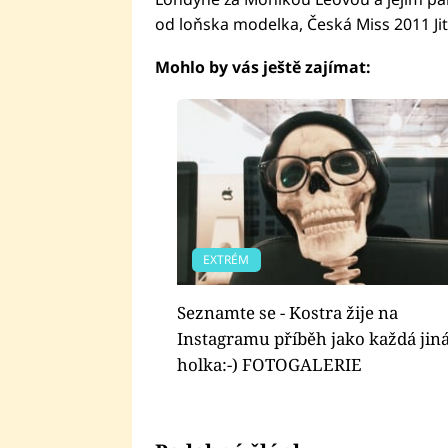
od loňska modelka, Česká Miss 2011 Ji
Mohlo by vás ještě zajímat:
EXTRÉM
Seznamte se - Kostra žije na
Instagramu příběh jako každá jin
holka:-) FOTOGALERIE