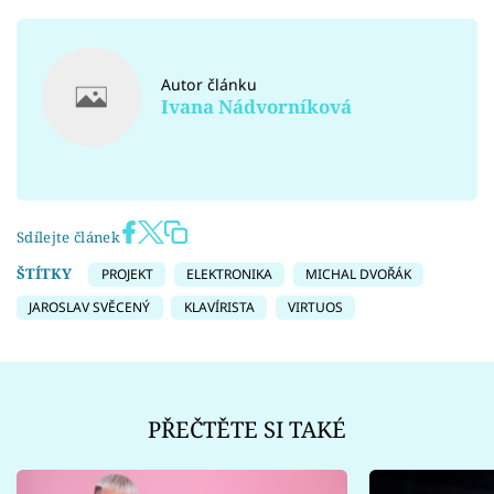
Autor článku
Ivana Nádvorníková
Sdílejte článek
ŠTÍTKY
PROJEKT
ELEKTRONIKA
MICHAL DVOŘÁK
JAROSLAV SVĚCENÝ
KLAVÍRISTA
VIRTUOS
PŘEČTĚTE SI TAKÉ