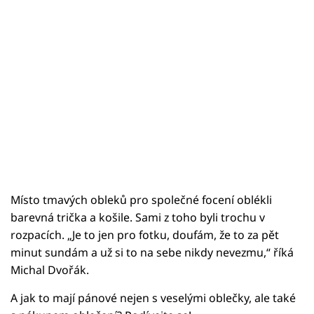
Místo tmavých obleků pro společné focení oblékli
barevná trička a košile. Sami z toho byli trochu v
rozpacích. „Je to jen pro fotku, doufám, že to za pět
minut sundám a už si to na sebe nikdy nevezmu,“ říká
Michal Dvořák.
A jak to mají pánové nejen s veselými oblečky, ale také