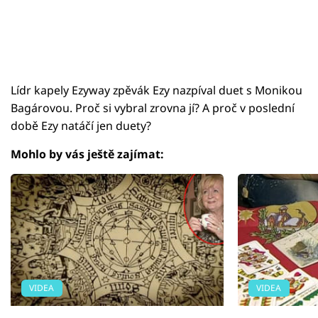
Lídr kapely Ezyway zpěvák Ezy nazpíval duet s Monikou
Bagárovou. Proč si vybral zrovna jí? A proč v poslední
době Ezy natáčí jen duety?
Mohlo by vás ještě zajímat:
VIDEA
VIDEA