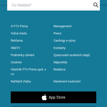
O FTV Prima
Management
Volná místa
Press
Reklama
Castingy a výzvy
HbbTV
Kontakty
Podmínky užívání
Zpracování osobních údajů
Cookies
Nápověda
Vlastník FTV Prima spol. s
Redakce
r.o.
Nahlásit chybu
Nastavení soukromí
App Store