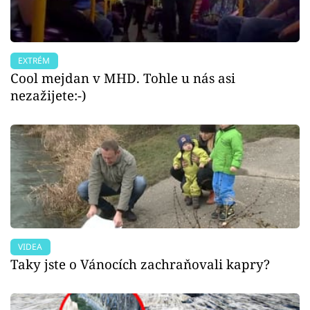
EXTRÉM
Cool mejdan v MHD. Tohle u nás asi
nezažijete:-)
VIDEA
Taky jste o Vánocích zachraňovali kapry?