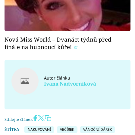
Nová Miss World – Dvanáct týdnů před
finále na hubnoucí kůře!
Autor článku
Ivana Nádvorníková
Sdílejte článek
ŠTÍTKY
NAKUPOVÁNÍ
VEČÍREK
VÁNOČNÍ DÁREK