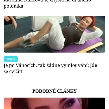
potomka
VIDEA
Je po Vánocích, tak žádné vymlouvání: Jde
se cvičit!
PODOBNÉ ČLÁNKY