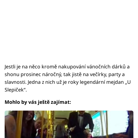
Jestli je na něco kromě nakupování vánočních dárků a
shonu prosinec náročný, tak jistě na večírky, party a
slavnosti. Jedna z nich už je roky legendární mejdan „U
Slepiček“.
Mohlo by vás ještě zajímat: