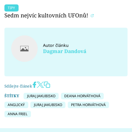
TIPY
Sedm nejvíc kultovních UFOnů!
Autor článku
Dagmar Dandová
Sdílejte článek
ŠTÍTKY
JURAJ JAKUBISKO
DEANA HORVÁTHOVÁ
ANGLICKÝ
JURAJ JAKUBISKO
PETRA HORVÁTHOVÁ
ANNA FRIEL