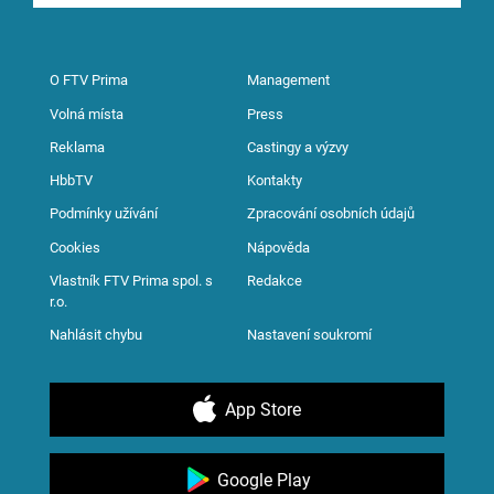
O FTV Prima
Management
Volná místa
Press
Reklama
Castingy a výzvy
HbbTV
Kontakty
Podmínky užívání
Zpracování osobních údajů
Cookies
Nápověda
Vlastník FTV Prima spol. s
Redakce
r.o.
Nahlásit chybu
Nastavení soukromí
App Store
Google Play