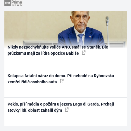
Nikdy nezpochybňujte voliče ANO, smál se Staněk. Dle
průzkumu mají za lídra opozice Babiše
Kolaps a fatální náraz do domu. Při nehodě na Ryhnovsku
zemřel řidič osobního auta
Peklo, píší média o požáru u jezera Lago di Garda. Prchají
stovky lidí, oblast zahalil dým