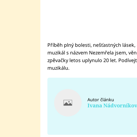
Příběh plný bolesti, nešťastných lásek,
muzikál s názvem Nezemřela jsem, věn
zpěvačky letos uplynulo 20 let. Podív
muzikálu.
Autor článku
Ivana Nádvorníko