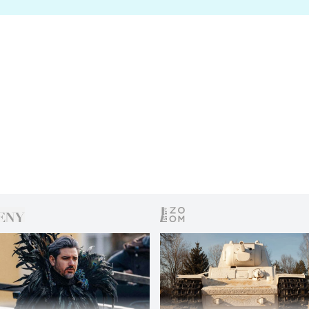
s vítězem