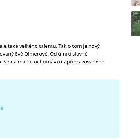
 ale také velkého talentu. Tak o tom je nový
ovaný Evě Olmerové. Od úmrtí slavné
ejte se na malou ochutnávku z připravovaného
vá