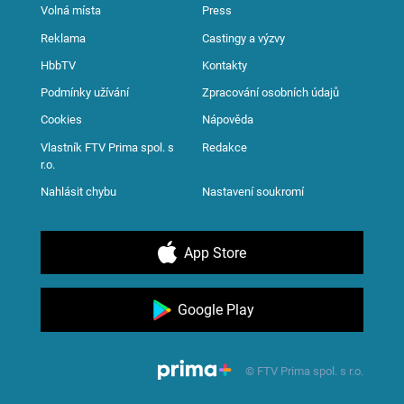
Volná místa
Press
Reklama
Castingy a výzvy
HbbTV
Kontakty
Podmínky užívání
Zpracování osobních údajů
Cookies
Nápověda
Vlastník FTV Prima spol. s
Redakce
r.o.
Nahlásit chybu
Nastavení soukromí
App Store
Google Play
© FTV Prima spol. s r.o.