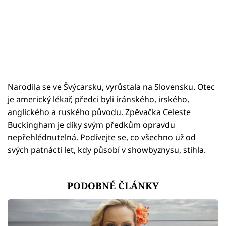
Narodila se ve Švýcarsku, vyrůstala na Slovensku. Otec
je americký lékař, předci byli íránského, irského,
anglického a ruského původu. Zpěvačka Celeste
Buckingham je díky svým předkům opravdu
nepřehlédnutelná. Podívejte se, co všechno už od
svých patnácti let, kdy působí v showbyznysu, stihla.
PODOBNÉ ČLÁNKY