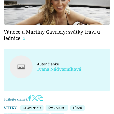
Vánoce u Martiny Gavriely: svátky tráví u
lednice
Autor článku
Ivana Nádvorníková
Sdílejte článek
ŠTÍTKY
SLOVENSKO
ŠVÝCARSKO
LÉKAŘ