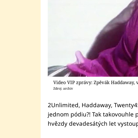
Video VIP zprávy: Zpěvák Haddaway, v
Zdroj: archiv
2Unlimited, Haddaway, Twenty4
jednom pódiu?! Tak takovouhle p
hvězdy devadesátých let vystoupi