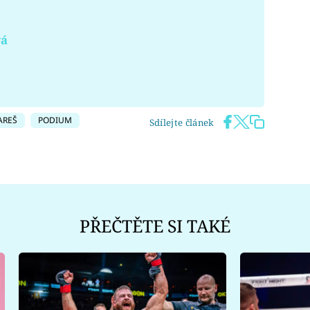
vá
AREŠ
PODIUM
Sdílejte článek
PŘEČTĚTE SI TAKÉ