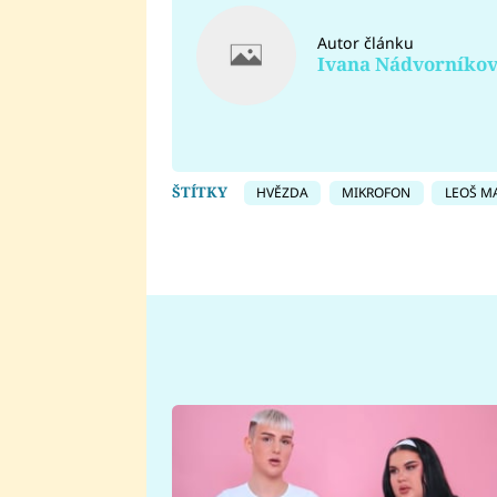
Autor článku
Ivana Nádvorníko
ŠTÍTKY
HVĚZDA
MIKROFON
LEOŠ M