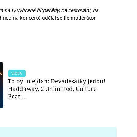
 na ty vyhrané hitparády, na cestování, na
i hned na koncertě udělal selfie moderátor
VIDEA
To byl mejdan: Devadesátky jedou!
Haddaway, 2 Unlimited, Culture
Beat…