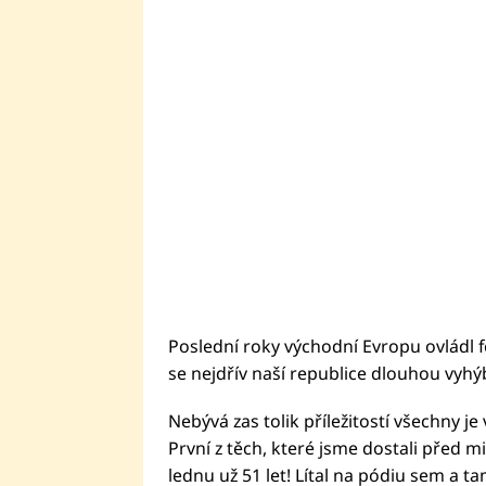
Poslední roky východní Evropu ovládl 
se nejdřív naší republice dlouhou vyhýb
Nebývá zas tolik příležitostí všechny je
První z těch, které jsme dostali před 
lednu už 51 let! Lítal na pódiu sem a ta