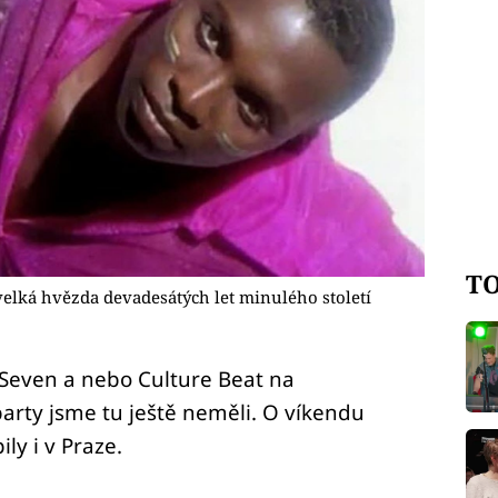
TO
elká hvězda devadesátých let minulého století
Seven a nebo Culture Beat na
arty jsme tu ještě neměli. O víkendu
ly i v Praze.