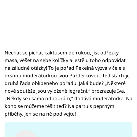
Nechat se píchat kaktusem do rukou, jíst odřezky
masa, věšet na sebe kolíčky a ještě u toho odpovídat
na záludné otázky! To je pořad Pekelná výzva v čele s
drsnou moderátorkou Ivou Pazderkovou. Teď startuje
druhá řada oblíbeného pořadu. Jaká bude? „Některé
nové soutěže jsou vyloženě legrační,“ prozrazuje Iva.
„Někdy se i sama odbourám,“ dodává moderátorka. Na
koho se můžeme těšit teď? Na partu s peprnými
příběhy. Jen se na ně podívejte!