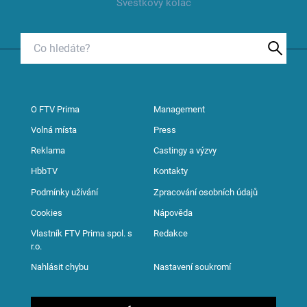
Švestkový koláč
O FTV Prima
Management
Volná místa
Press
Reklama
Castingy a výzvy
HbbTV
Kontakty
Podmínky užívání
Zpracování osobních údajů
Cookies
Nápověda
Vlastník FTV Prima spol. s
Redakce
r.o.
Nahlásit chybu
Nastavení soukromí