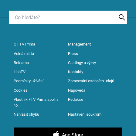
O FTV Prima
Management
Volná místa
Press
Reklama
Castingy a výzvy
HbbTV
Kontakty
Podmínky užívání
Zpracování osobních údajů
Cookies
Nápověda
Vlastník FTV Prima spol. s
Redakce
r.o.
Nahlásit chybu
Nastavení soukromí
App Store