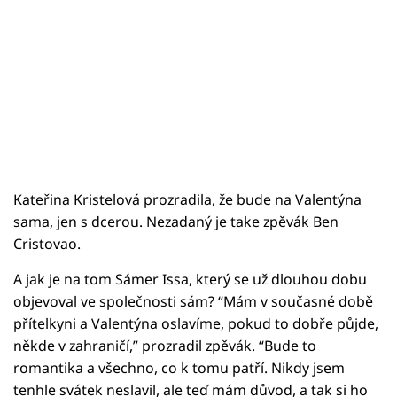
Kateřina Kristelová prozradila, že bude na Valentýna
sama, jen s dcerou. Nezadaný je take zpěvák Ben
Cristovao.
A jak je na tom Sámer Issa, který se už dlouhou dobu
objevoval ve společnosti sám? “Mám v současné době
přítelkyni a Valentýna oslavíme, pokud to dobře půjde,
někde v zahraničí,” prozradil zpěvák. “Bude to
romantika a všechno, co k tomu patří. Nikdy jsem
tenhle svátek neslavil, ale teď mám důvod, a tak si ho