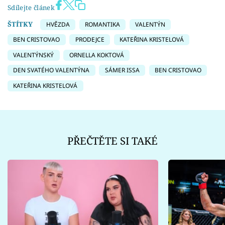
Sdílejte článek
ŠTÍTKY
HVĚZDA
ROMANTIKA
VALENTÝN
BEN CRISTOVAO
PRODEJCE
KATEŘINA KRISTELOVÁ
VALENTÝNSKÝ
ORNELLA KOKTOVÁ
DEN SVATÉHO VALENTÝNA
SÁMER ISSA
BEN CRISTOVAO
KATEŘINA KRISTELOVÁ
PŘEČTĚTE SI TAKÉ