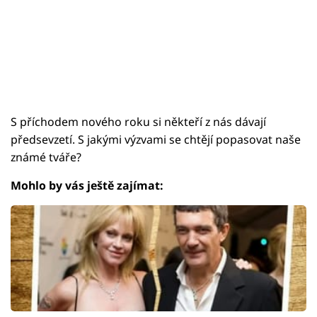
S příchodem nového roku si někteří z nás dávají
předsevzetí. S jakými výzvami se chtějí popasovat naše
známé tváře?
Mohlo by vás ještě zajímat: