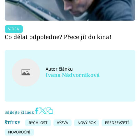
VIDEA
Co dělat odpoledne? Přece jít do kina!
Autor článku
Ivana Nádvorníková
Sdílejte článek
ŠTÍTKY
RYCHLOST
VÝZVA
NOVÝ ROK
PŘEDSEVZETÍ
NOVOROČNÍ