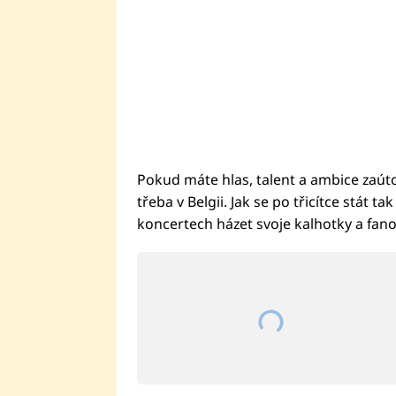
Pokud máte hlas, talent a ambice zaút
třeba v Belgii. Jak se po třicítce stát
koncertech házet svoje kalhotky a fano