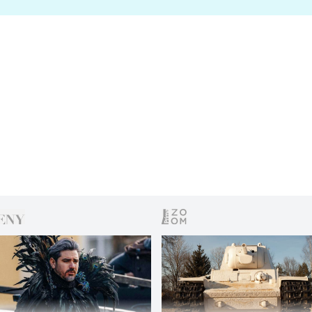
s vítězem