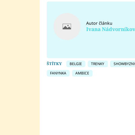
Autor článku
Ivana Nádvorníko
ŠTÍTKY
BELGIE
TRENKY
SHOWBYZN
FANYNKA
AMBICE