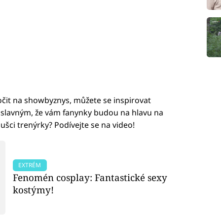
očit na showbyznys, můžete se inspirovat
 tak slavným, že vám fanynky budou na hlavu na
ušci trenýrky? Podívejte se na video!
EXTRÉM
Fenomén cosplay: Fantastické sexy
kostýmy!