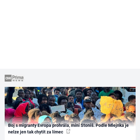
Boj s migranty Evropa prohrála, míní Stoniš. Podle Mlejnka je
nelze jen tak chytit za límec