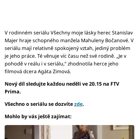
V rodinném seriálu Všechny moje lásky herec Stanislav
Majer hraje schopného manžela Mahuleny Bočanové. V
seriálu mají relativně spokojený vztah, jediný problém
je jeho práce. Té věnuje víc času než své rodině. „Je v
pohodě v reálu i v seriálu,“ zhodnotila herce jeho
filmová dcera Agáta Zimová.
Nový díl sledujte každou neděli ve 20.15 na FTV
Prima.
Všechno o seriálu se dozvíte
zde
.
Mohlo by vás ještě zajímat: