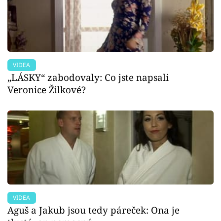
VIDEA
„LÁSKY“ zabodovaly: Co jste napsali
Veronice Žilkové?
VIDEA
Aguš a Jakub jsou tedy páreček: Ona je