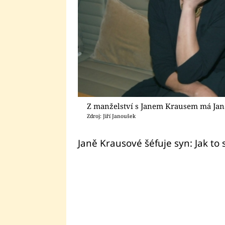
Z manželství s Janem Krausem má Jan
Zdroj: Jiří Janoušek
Janě Krausové šéfuje syn: Jak to 