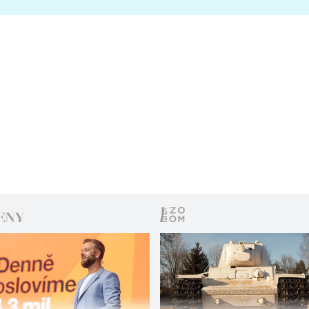
s vítězem