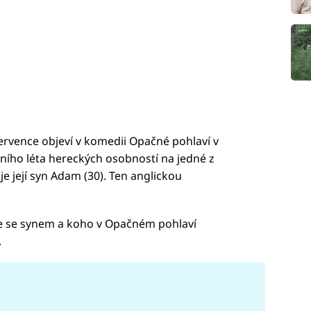
července objeví v komedii Opačné pohlaví v
ního léta hereckých osobností na jedné z
e její syn Adam (30). Ten anglickou
je se synem a koho v Opačném pohlaví
.