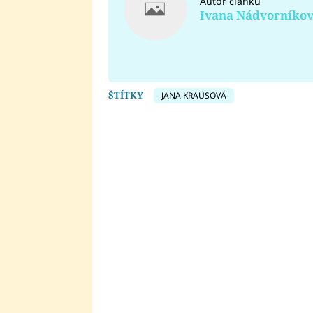
Autor článku
Ivana Nádvorníko
ŠTÍTKY
JANA KRAUSOVÁ