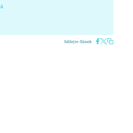
vá
Sdílejte článek