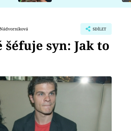
 Nádvorníková
SDÍLET
šéfuje syn: Jak to