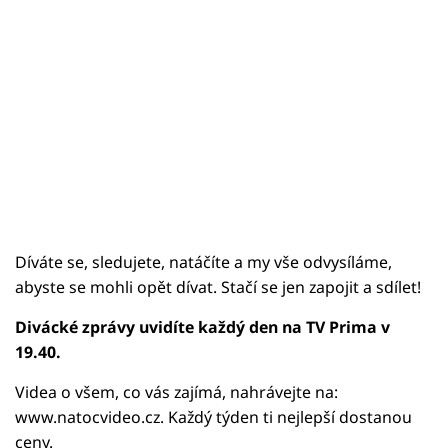
Díváte se, sledujete, natáčíte a my vše odvysíláme,
abyste se mohli opět dívat. Stačí se jen zapojit a sdílet!
Divácké zprávy uvidíte každý den na TV Prima v
19.40.
Videa o všem, co vás zajímá, nahrávejte na:
www.natocvideo.cz. Každý týden ti nejlepší dostanou
ceny.