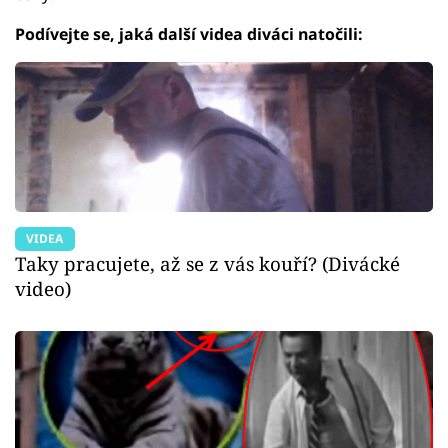
Podívejte se, jaká další videa diváci natočili:
VIDEA
Taky pracujete, až se z vás kouří? (Divácké
video)