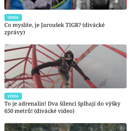
VIDEA
Co myslíte, je Jaroušek TIGR? (divácké
zprávy)
VIDEA
To je adrenalin! Dva šílenci šplhají do výšky
650 metrů! (divácké video)