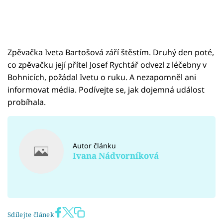
Zpěvačka Iveta Bartošová září štěstím. Druhý den poté,
co zpěvačku její přítel Josef Rychtář odvezl z léčebny v
Bohnicích, požádal Ivetu o ruku. A nezapomněl ani
informovat média. Podívejte se, jak dojemná událost
probíhala.
Autor článku
Ivana Nádvorníková
Sdílejte článek