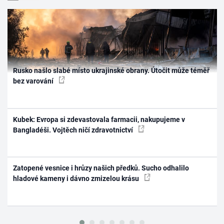
Rusko našlo slabé místo ukrajinské obrany. Útočit může téměř
bez varování
Kubek: Evropa si zdevastovala farmacii, nakupujeme v
Bangladéši. Vojtěch ničí zdravotnictví
Zatopené vesnice i hrůzy našich předků. Sucho odhalilo
hladové kameny i dávno zmizelou krásu