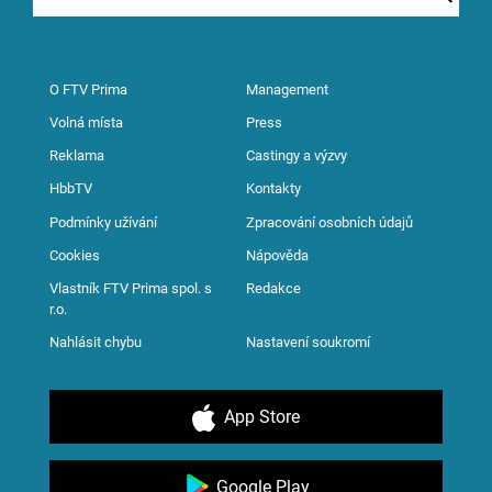
O FTV Prima
Management
Volná místa
Press
Reklama
Castingy a výzvy
HbbTV
Kontakty
Podmínky užívání
Zpracování osobních údajů
Cookies
Nápověda
Vlastník FTV Prima spol. s
Redakce
r.o.
Nahlásit chybu
Nastavení soukromí
App Store
Google Play