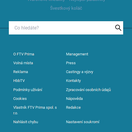
Švestkový koláč
O FTV Prima
Management
Volná místa
Press
Reklama
Castingy a výzvy
HbbTV
Kontakty
Podmínky užívání
Zpracování osobních údajů
Cookies
Nápověda
Vlastník FTV Prima spol. s
Redakce
r.o.
Nahlásit chybu
Nastavení soukromí