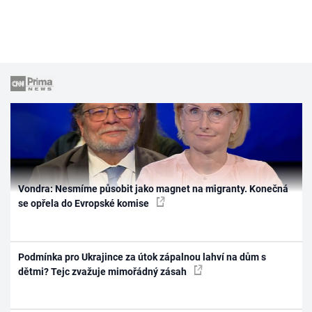
Vondra: Nesmíme působit jako magnet na migranty. Konečná
se opřela do Evropské komise
Podmínka pro Ukrajince za útok zápalnou lahví na dům s
dětmi? Tejc zvažuje mimořádný zásah