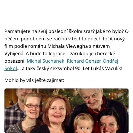
Pamatujete na svůj poslední školní sraz? Jaké to bylo? O
něčem podobném se začíná v těchto dnech točit nový
film podle románu Michala Viewegha s názvem
Vybíjená. A bude to legrace – zárukou je i herecké
obsazení:
Michal Suchánek
,
Richard Genzer
,
Ondřej
Sokol
… a taky český sexsymbol 90. Let Lukáš Vaculík!
Mohlo by vás ještě zajímat: