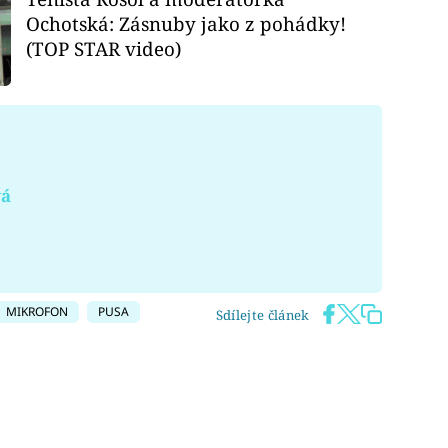
Ochotská: Zásnuby jako z pohádky!
(TOP STAR video)
vá
MIKROFON
PUSA
Sdílejte článek