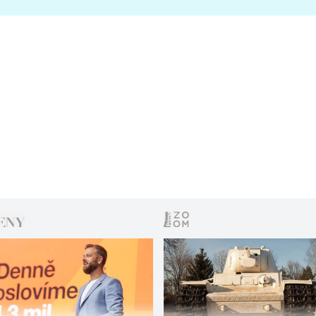
s vítězem