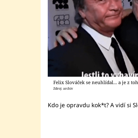
Felix Slováček se neuhlídal... a je z t
Zdroj: archiv
Kdo je opravdu kok*t? A vidí si 