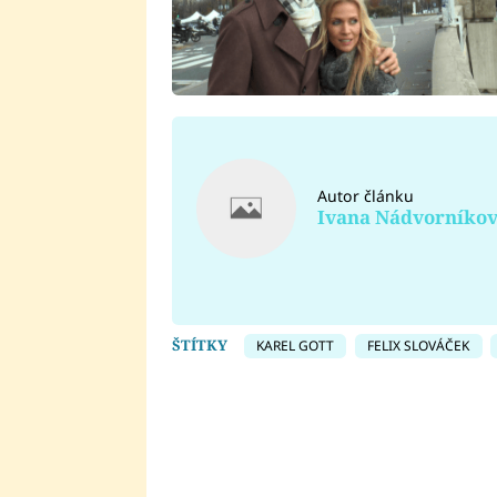
Autor článku
Ivana Nádvorníko
ŠTÍTKY
KAREL GOTT
FELIX SLOVÁČEK