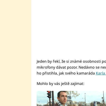
Jeden by řekl, že si známé osobnosti p
mikrofony dávat pozor. Nedávno se neuh
ho přistihla, jak svého kamaráda
Karla
Mohlo by vás ještě zajímat: