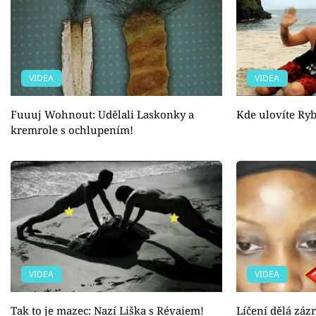
VIDEA
VIDEA
Fuuuj Wohnout: Udělali Laskonky a
Kde ulovíte Ryb
kremrole s ochlupením!
VIDEA
VIDEA
Tak to je mazec: Nazí Liška s Révaiem!
Líčení dělá zázr