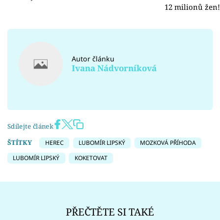
12 milionů žen! 
Autor článku
Ivana Nádvorníková
Sdílejte článek
ŠTÍTKY
HEREC
LUBOMÍR LIPSKÝ
MOZKOVÁ PŘÍHODA
LUBOMÍR LIPSKÝ
KOKETOVAT
PŘEČTĚTE SI TAKÉ