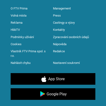
O FTV Prima
Management
Volná místa
Press
Reklama
Castingy a výzvy
HbbTV
Kontakty
Podmínky užívání
Zpracování osobních údajů
Cookies
Nápověda
Vlastník FTV Prima spol. s
Redakce
r.o.
Nahlásit chybu
Nastavení soukromí
App Store
Google Play