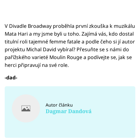
V Divadle Broadway proběhla první zkouška k muzikálu
Mata Hari a my jsme byli u toho. Zajímá vás, kdo dostal
titulní roli tajemné femme fatale a podle čeho si jí autor
projektu Michal David vybíral? Přesuňte se s námi do
pařížského varieté Moulin Rouge a podívejte se, jak se
herci připravují na své role.
-dad-
Autor článku
Dagmar Dandová