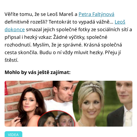
Věříte tomu, že se Leoš Mareš a
Petra Faltýnová
definitivně rozešli? Tentokrát to vypadá vážně…
Leoš
dokonce
smazal jejich společné fotky ze sociálních sítí a
připsal i hezký vzkaz: Žádné výčitky, společné
rozhodnutí. Myslím, že je správné. Krásná společná
cesta skončila. Budu o ní vždy mluvit hezky. Přeju jí
štěstí.
Mohlo by vás ještě zajímat:
VIDEA