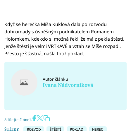
Když se herečka Míša Kuklová dala po rozvodu
dohromady s úspěšným podnikatelem Romanem
Holomkem, kdekdo si možná řekl, že má z pekla štěstí.
Jenže štěstí je velmi VRTKAVÉ a vztah se Míše rozpadl.
Přesto je šťastná, našla totiž poklad.
Autor článku
Ivana Nádvorníková
Sdílejte článek
ŠTÍTKY
ROZVOD
ŠTĚSTÍ
POKLAD
HEREC