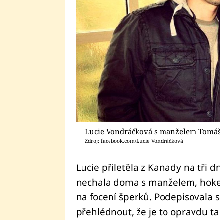
Lucie Vondráčková s manželem Tomá
Zdroj: facebook.com/Lucie Vondráčková
Lucie přiletěla z Kanady na tři
nechala doma s manželem, hokej
na focení šperků. Podepisovala 
přehlédnout, že je to opravdu tak.