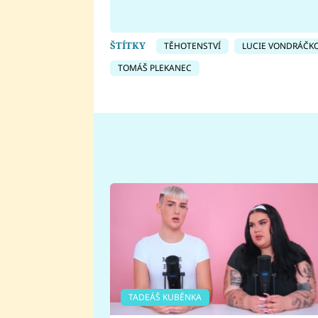
ŠTÍTKY
TĚHOTENSTVÍ
LUCIE VONDRÁČK
TOMÁŠ PLEKANEC
TADEÁŠ KUBĚNKA