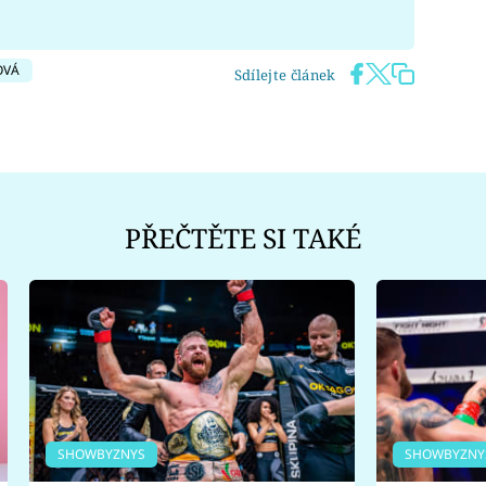
OVÁ
Sdílejte článek
PŘEČTĚTE SI TAKÉ
SHOWBYZNYS
SHOWBYZNY