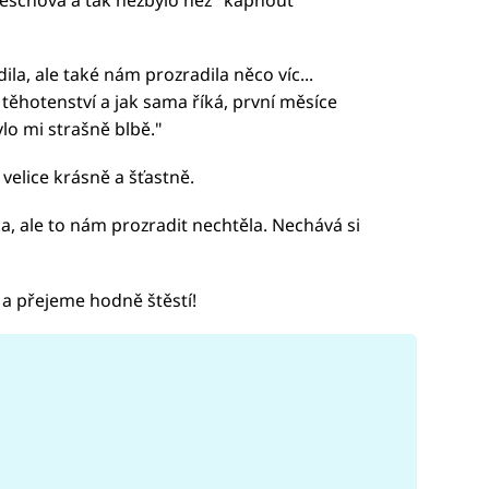
a, ale také nám prozradila něco víc...
těhotenství a jak sama říká, první měsíce
ylo mi strašně blbě."
velice krásně a šťastně.
a, ale to nám prozradit nechtěla. Nechává si
 a přejeme hodně štěstí!