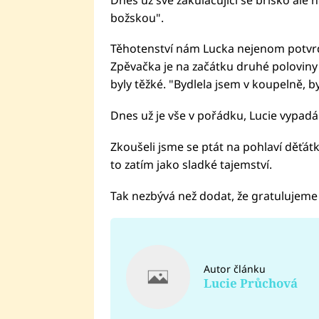
božskou".
Těhotenství nám Lucka nejenom potvrdil
Zpěvačka je na začátku druhé poloviny 
byly těžké. "Bydlela jsem v koupelně, b
Dnes už je vše v pořádku, Lucie vypadá 
Zkoušeli jsme se ptát na pohlaví děťátk
to zatím jako sladké tajemství.
Tak nezbývá než dodat, že gratulujeme
Autor článku
Lucie Průchová