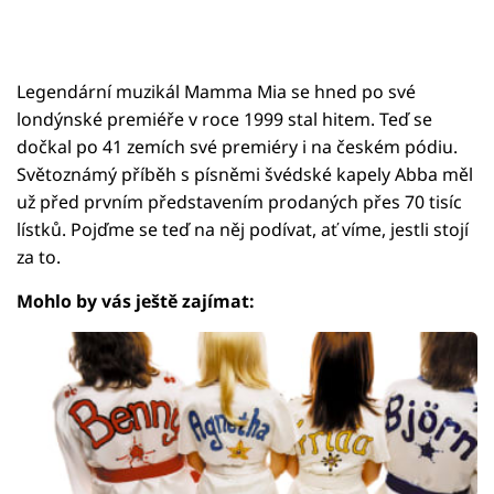
Legendární muzikál Mamma Mia se hned po své
londýnské premiéře v roce 1999 stal hitem. Teď se
dočkal po 41 zemích své premiéry i na českém pódiu.
Světoznámý příběh s písněmi švédské kapely Abba měl
už před prvním představením prodaných přes 70 tisíc
lístků. Pojďme se teď na něj podívat, ať víme, jestli stojí
za to.
Mohlo by vás ještě zajímat: