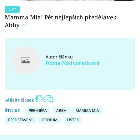
TIPY
Mamma Mia! Pět nejlepších předělávek
Abby
Autor článku
Ivana Nádvorníková
Sdílejte článek
ŠTÍTKY
PREMIÉRA
ABBA
MAMMA MIA
PŘEDSTAVENÍ
PODIUM
LÍSTEK