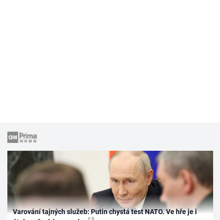
Varování tajných služeb: Putin chystá test NATO. Ve hře je i