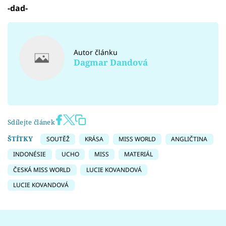
-dad-
Autor článku
Dagmar Dandová
Sdílejte článek
ŠTÍTKY
SOUTĚŽ
KRÁSA
MISS WORLD
ANGLIČTINA
INDONÉSIE
UCHO
MISS
MATERIÁL
ČESKÁ MISS WORLD
LUCIE KOVANDOVÁ
LUCIE KOVANDOVÁ