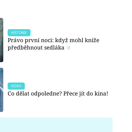
HISTORIE
Právo první noci: když mohl kníže
předběhnout sedláka
VIDEA
Co dělat odpoledne? Přece jít do kina!