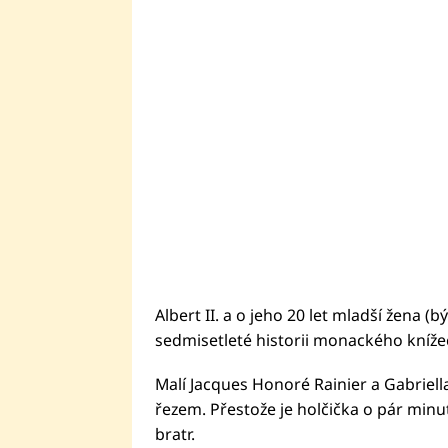
Albert II. a o jeho 20 let mladší žena (
sedmisetleté historii monackého knížect
Malí Jacques Honoré Rainier a Gabriell
řezem. Přestože je holčička o pár minut
bratr.