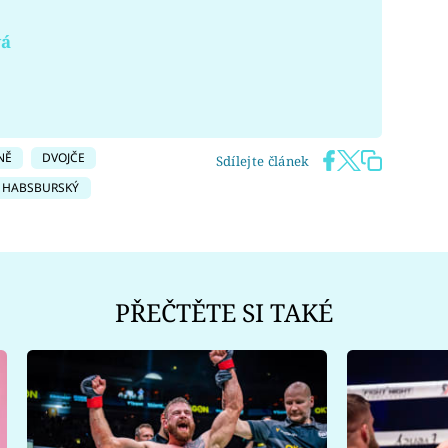
vá
NĚ
DVOJČE
Sdílejte článek
. HABSBURSKÝ
PŘEČTĚTE SI TAKÉ