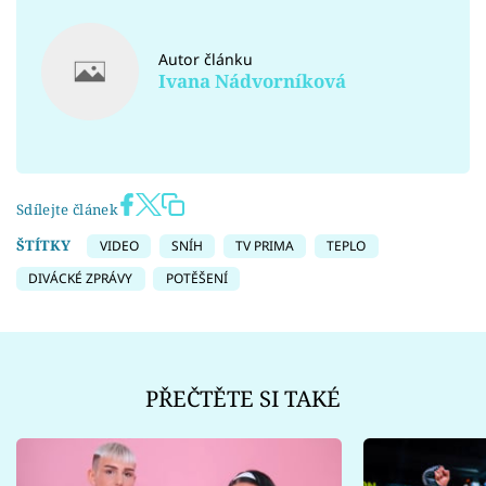
Autor článku
Ivana Nádvorníková
Sdílejte článek
ŠTÍTKY
VIDEO
SNÍH
TV PRIMA
TEPLO
DIVÁCKÉ ZPRÁVY
POTĚŠENÍ
PŘEČTĚTE SI TAKÉ