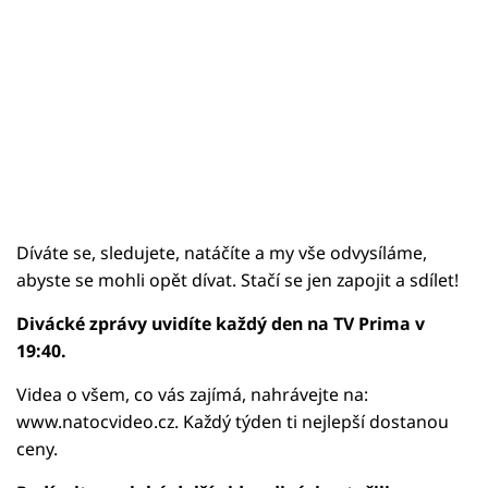
Díváte se, sledujete, natáčíte a my vše odvysíláme,
abyste se mohli opět dívat. Stačí se jen zapojit a sdílet!
Divácké zprávy uvidíte každý den na TV Prima v
19:40.
Videa o všem, co vás zajímá, nahrávejte na:
www.natocvideo.cz. Každý týden ti nejlepší dostanou
ceny.