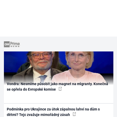
Vondra: Nesmíme působit jako magnet na migranty. Konečná
se opřela do Evropské komise
Podmínka pro Ukrajince za útok zápalnou lahví na dům s
dětmi? Tejc zvažuje mimořádný zásah